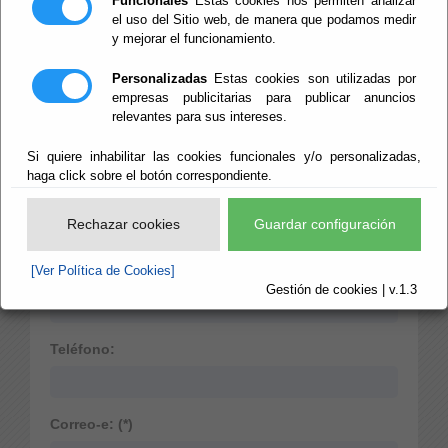
Funcionales
Estas cookies nos permiten analizar
el uso del Sitio web, de manera que podamos medir
y mejorar el funcionamiento.
Población:
Personalizadas
Estas cookies son utilizadas por
empresas publicitarias para publicar anuncios
relevantes para sus intereses.
Provincia:
Si quiere inhabilitar las cookies funcionales y/o personalizadas,
haga click sobre el botón correspondiente.
Código Postal:
Rechazar cookies
Guardar configuración
[Ver Política de Cookies]
C.I.F. o D.N.I. o Pasaporte:
Gestión de cookies | v.1.3
Teléfono:
Correo-e: (*)