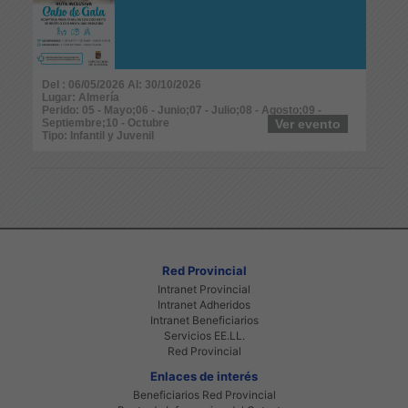
Del : 06/05/2026 Al: 30/10/2026
Lugar: Almería
Perido: 05 - Mayo;06 - Junio;07 - Julio;08 - Agosto;09 -
Septiembre;10 - Octubre
Ver evento
Tipo: Infantil y Juvenil
Red Provincial
Intranet Provincial
Intranet Adheridos
Intranet Beneficiarios
Servicios EE.LL.
Red Provincial
Enlaces de interés
Beneficiarios Red Provincial