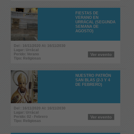
FIESTAS DE
VERANO EN
URRÁCAL (SEGUNDA
SEMANA DE
AGOSTO)
Del : 16/11/2020 Al: 16/11/2030
Lugar: Urrácal
Perido: Verano
Ver evento
Tipo: Religiosas
NUESTRO PATRÓN
SAN BLAS (2-3 Y 4
DE FEBRERO)
Del : 16/11/2020 Al: 16/11/2030
Lugar: Urrácal
Perido: 02 - Febrero
Ver evento
Tipo: Religiosas