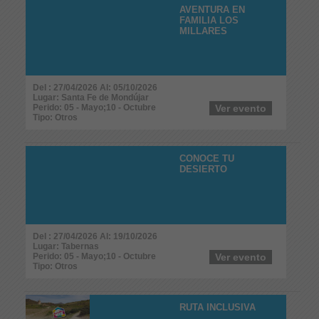
AVENTURA EN
FAMILIA LOS
MILLARES
Del : 27/04/2026 Al: 05/10/2026
Lugar: Santa Fe de Mondújar
Perido: 05 - Mayo;10 - Octubre
Ver evento
Tipo: Otros
CONOCE TU
DESIERTO
Del : 27/04/2026 Al: 19/10/2026
Lugar: Tabernas
Perido: 05 - Mayo;10 - Octubre
Ver evento
Tipo: Otros
RUTA INCLUSIVA