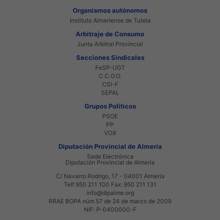
Organismos autónomos
Instituto Almeriense de Tutela
Arbitraje de Consumo
Junta Arbitral Provincial
Secciones Sindicales
FeSP-UGT
C.C.O.O.
CSI-F
SEPAL
Grupos Políticos
PSOE
PP
VOX
Diputación Provincial de Almería
Sede Electrónica
Diputación Provincial de Almería
C/ Navarro Rodrigo, 17 - 04001 Almería
Telf 950 211 100 Fax: 950 211 131
info@dipalme.org
RRAE BOPA núm 57 de 24 de marzo de 2009
NIF: P-0400000-F