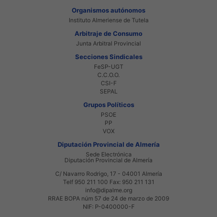
Organismos autónomos
Instituto Almeriense de Tutela
Arbitraje de Consumo
Junta Arbitral Provincial
Secciones Sindicales
FeSP-UGT
C.C.O.O.
CSI-F
SEPAL
Grupos Políticos
PSOE
PP
VOX
Diputación Provincial de Almería
Sede Electrónica
Diputación Provincial de Almería
C/ Navarro Rodrigo, 17 - 04001 Almería
Telf 950 211 100 Fax: 950 211 131
info@dipalme.org
RRAE BOPA núm 57 de 24 de marzo de 2009
NIF: P-0400000-F