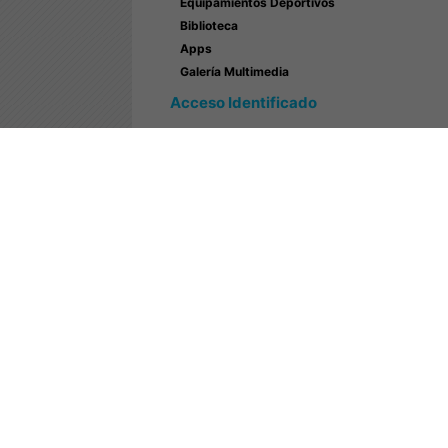
Equipamientos Deportivos
Biblioteca
Apps
Galería Multimedia
Acceso Identificado
Red Provincial de Gestión Deportiva
Deportal
Boletín AJL Innova