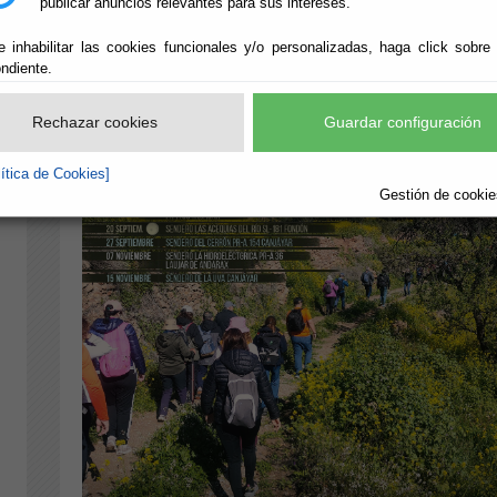
publicar anuncios relevantes para sus intereses.
e inhabilitar las cookies funcionales y/o personalizadas, haga click sobre
ndiente.
Rechazar cookies
Guardar configuración
lítica de Cookies]
Gestión de cookies