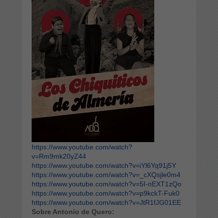
https://www.youtube.com/watch?
v=Rm9mk20yZ44
https://www.youtube.com/watch?v=iYl6Yq91j5Y
https://www.youtube.com/watch?v=_cXQsjle0m4
https://www.youtube.com/watch?v=5I-nEXT1zQo
https://www.youtube.com/watch?v=p9kckT-Fuk0
https://www.youtube.com/watch?v=JtR1fJG01EE
Sobre Antonio de Quero: