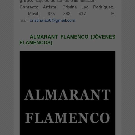
grupo:
-Equipo de sonido e iluminación.
Contacto Artista
: Cristina Lao Rodríguez.
Móvil: 675 883 417
E-
mail:
cristinalao8@gmail.com
ALMARANT FLAMENCO (JÓVENES
FLAMENCOS)