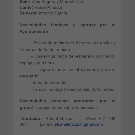
Baile
: Alba Segura y Manuel Daif.
Cante:
Rafael Amador.
Guitarra:
Antonio García.
Necesidades técnicas a aportar por el
Ayuntamiento:
- Escenario mínimo de 6 metros de ancho y
4 metros de fondo mínimo.
- Camerinos cerca del escenario con baño,
espejo y perchero.
- Agua mineral en el camerino y en el
escenario.
- Toma de corriente.
- Tiempo montaje y desmontaje: 30 minutos.
Necesidades técnicas aportadas por el
grupo:
- Equipo de sonido e iluminación.
Contacto:
Rafael Molina.
Móvil: 647 708
387
E-mail:
elcanalero22@gmail.com