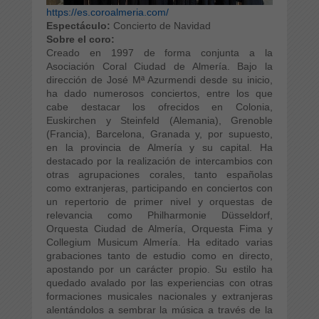
https://es.coroalmeria.com/
Espectáculo:
Concierto de Navidad
Sobre el coro:
Creado en 1997 de forma conjunta a la
Asociación Coral Ciudad de Almería. Bajo la
dirección de José Mª Azurmendi desde su inicio,
ha dado numerosos conciertos, entre los que
cabe destacar los ofrecidos en Colonia,
Euskirchen y Steinfeld (Alemania), Grenoble
(Francia), Barcelona, Granada y, por supuesto,
en la provincia de Almería y su capital. Ha
destacado por la realización de intercambios con
otras agrupaciones corales, tanto españolas
como extranjeras, participando en conciertos con
un repertorio de primer nivel y orquestas de
relevancia como Philharmonie Düsseldorf,
Orquesta Ciudad de Almería, Orquesta Fima y
Collegium Musicum Almería. Ha editado varias
grabaciones tanto de estudio como en directo,
apostando por un carácter propio. Su estilo ha
quedado avalado por las experiencias con otras
formaciones musicales nacionales y extranjeras
alentándolos a sembrar la música a través de la