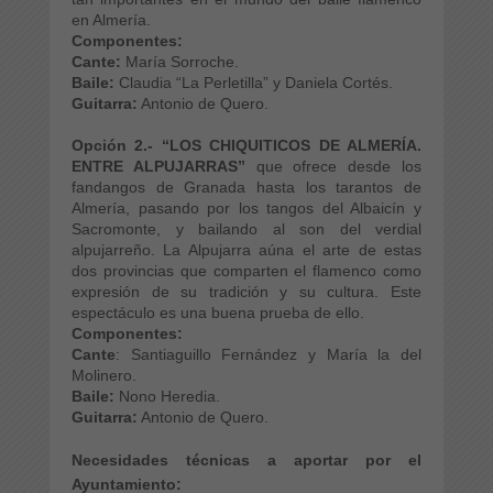
en Almería.
Componentes:
Cante:
María Sorroche.
Baile:
Claudia “La Perletilla” y Daniela Cortés.
Guitarra:
Antonio de Quero.
Opción 2.-
“LOS CHIQUITICOS DE ALMERÍA.
ENTRE ALPUJARRAS”
que ofrece
desde los
fandangos de Granada hasta los tarantos de
Almería, pasando por los tangos del Albaicín y
Sacromonte, y bailando al son del verdial
alpujarreño. La Alpujarra aúna el arte de estas
dos provincias que comparten el flamenco como
expresión de su tradición y su cultura. Este
espectáculo es una buena prueba de ello.
Componentes:
Cante
: Santiaguillo Fernández y María la del
Molinero.
Baile:
Nono Heredia.
Guitarra:
Antonio de Quero.
Necesidades técnicas a aportar por el
Ayuntamiento: