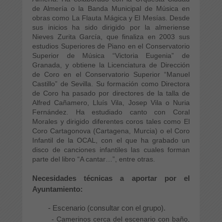
de Almería o la Banda Municipal de Música en
obras como La Flauta Mágica y El Mesías. Desde
sus inicios ha sido dirigido por la almeriense
Nieves Zurita García, que finaliza en 2003 sus
estudios Superiores de Piano en el Conservatorio
Superior de Música “Victoria Eugenia” de
Granada, y obtiene la Licenciatura de Dirección
de Coro en el Conservatorio Superior “Manuel
Castillo” de Sevilla. Su formación como Directora
de Coro ha pasado por directores de la talla de
Alfred Cañamero, Lluís Vila, Josep Vila o Nuria
Fernández. Ha estudiado canto con Coral
Morales y dirigido diferentes coros tales como El
Coro Cartagonova (Cartagena, Murcia) o el Coro
Infantil de la OCAL, con el que ha grabado un
disco de canciones infantiles las cuales forman
parte del libro “A cantar…”, entre otras.
Necesidades técnicas a aportar por el
Ayuntamiento:
- Escenario (consultar con el grupo).
- Camerinos cerca del escenario con baño,