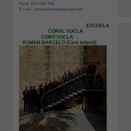
Móvil: 634 598 900
E-mail:
coroprovincial@gmail.com
ESCUELA
CORAL VOCLA
CORO VOCLA
ROMÁN BARCELÓ (Coro Infantil)