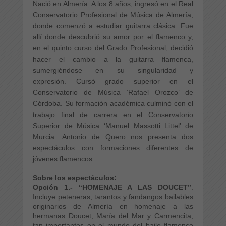
Nació en Almería. A los 8 años, ingresó en el Real
Conservatorio Profesional de Música de Almería,
donde comenzó a estudiar guitarra clásica. Fue
allí donde descubrió su amor por el flamenco y,
en el quinto curso del Grado Profesional, decidió
hacer el cambio a la guitarra flamenca,
sumergiéndose en su singularidad y
expresión.
Cursó grado superior en el
Conservatorio de Música ‘Rafael Orozco’ de
Córdoba. Su formación académica culminó con el
trabajo final de carrera en el Conservatorio
Superior de Música ‘Manuel Massotti Littel’ de
Murcia.
Antonio de Quero nos presenta dos
espectáculos con formaciones diferentes de
jóvenes flamencos.
Sobre los espectáculos:
Opción 1.- “HOMENAJE A LAS DOUCET”
.
Incluye peteneras, tarantos y fandangos bailables
originarios de Almería en homenaje a las
hermanas Doucet, María del Mar y Carmencita,
tan importantes en el mundo del baile flamenco