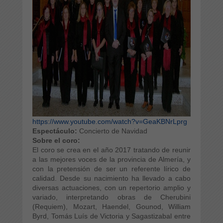
https://www.youtube.com/watch?v=GeaKBNrLprg
Espectáculo:
Concierto de Navidad
Sobre el coro:
El coro se crea en el año 2017 tratando de reunir
a las mejores voces de la provincia de Almería, y
con la pretensión de ser un referente lírico de
calidad. Desde su nacimiento ha llevado a cabo
diversas actuaciones, con un repertorio amplio y
variado, interpretando obras de Cherubini
(Requiem), Mozart, Haendel, Gounod, William
Byrd, Tomás Luís de Victoria y Sagastizabal entre