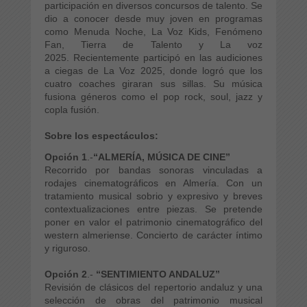
participación en diversos concursos de talento. Se
dio a conocer desde muy joven en programas
como
Menuda Noche
,
La Voz Kids
, Fenómeno
Fan,
Tierra de Talento
y La voz
2025. Recientemente participó en las audiciones
a ciegas de
La Voz 2025
, donde logró que los
cuatro
coaches
giraran sus sillas. Su música
fusiona géneros como el pop rock, soul, jazz y
copla fusión.
Sobre los espectáculos:
Opción 1
.-
“ALMERÍA, MÚSICA DE CINE”
Recorrido por bandas sonoras vinculadas a
rodajes cinematográficos en Almería. Con un
tratamiento musical sobrio y expresivo y breves
contextualizaciones entre piezas. Se pretende
poner en valor el patrimonio cinematográfico del
western almeriense. Concierto de carácter íntimo
y riguroso.
Opción 2
.-
“SENTIMIENTO ANDALUZ”
Revisión de clásicos del repertorio andaluz y una
selección de obras del patrimonio musical