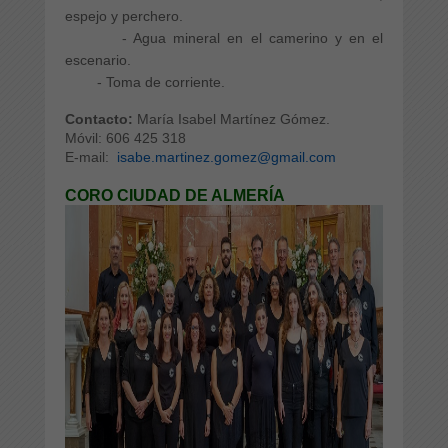
espejo y perchero.
- Agua mineral en el camerino y en el
escenario.
- Toma de corriente.
Contacto:
María Isabel Martínez Gómez.
Móvil: 606 425 318
E-mail:
isabe.martinez.gomez@gmail.com
CORO CIUDAD DE ALMERÍA