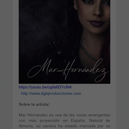
https://youtu.be/zgfa6DYclN4
http://www.dgbproducciones.com
Sobre la artista:
Mar Hernández es una de las voces emergentes
con más proyección en España. Natural de
Almería, su carrera ha estado marcada por su