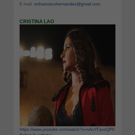
E-mail:
onfranciscohernandez@gmail.com
CRISTINA LAO
https://www.youtube.com/watch?v=nAoYFpvzQP0
Sobre la artista: