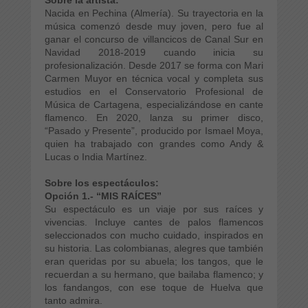
Nacida en Pechina (Almería). Su trayectoria en la
música comenzó desde muy joven,
pero fue al
ganar el concurso de villancicos de Canal Sur en
Navidad 2018-2019 cuando inicia su
profesionalización. Desde 2017 se forma con Mari
Carmen Muyor en técnica vocal y completa sus
estudios en el Conservatorio Profesional de
Música de Cartagena, especializándose en cante
flamenco. En 2020, lanza su primer disco,
“Pasado y Presente”, producido por Ismael Moya,
quien ha trabajado con grandes como Andy &
Lucas o India Martínez.
Sobre los espectáculos:
Opción 1.-
“MIS RAÍCES”
Su espectáculo es un viaje por sus raíces y
vivencias. Incluye cantes de palos flamencos
seleccionados con mucho cuidado, inspirados en
su historia. Las colombianas, alegres que también
eran queridas por su abuela; los tangos, que le
recuerdan a su hermano, que bailaba flamenco; y
los fandangos, con ese toque de Huelva que
tanto admira.