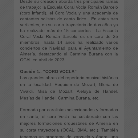
Desde su creación aborda tres principales ramas
de trabajo: la Escuela Coral Vocla Román Barceló
(coro infantil), el Coro Vocla y una academia de
cantantes solistas de canto lírico. En estas tres
vertientes, en su corta trayectoria de dos años ya
ha realizado más de 15 conciertos. La Escuela
Coral Vocla Román Barceló es un coro de 25
miembros, hasta 14 años ha realizado varios
conciertos de Navidad para el Ayuntamiento de
Almería, destacando el Carmina Burana con la
OCAL en abril de 2023.
Opción 1.- “CORO VOCLA"
Las grandes obras del repertorio musical histórico
en tu localidad. Requiem de Mozart, Gloria de
Vivaldi, Misa de Mozart, Aleluya de Handel,
Mesías de Handel, Carmina Burana, etc.
Formado por coralistas seleccionados y formados
en canto, el coro Vocla ha colaborado con las
mejores formaciones orquestales de Almería en
su corta trayectoria (OCAL, BMA, etc.). También
tenemos un programa de zarzuela y ópera, una