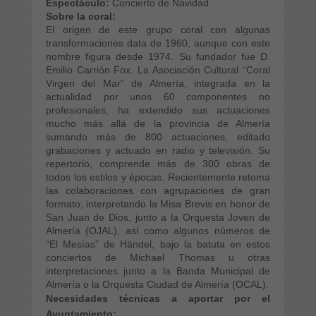
Espectáculo:
Concierto de Navidad.
Sobre la coral:
El origen de este grupo coral con algunas
transformaciones data de 1960, aunque con este
nombre figura desde 1974. Su fundador fue D.
Emilio Carrión Fox. La Asociación Cultural “Coral
Virgen del Mar” de Almería, integrada en la
actualidad por unos 60 componentes no
profesionales, ha extendido sus actuaciones
mucho más allá de la provincia de Almería
sumando más de 800 actuaciones, editado
grabaciones y actuado en radio y televisión. Su
repertorio, comprende más de 300 obras de
todos los estilos y épocas. Recientemente retoma
las colaboraciones con agrupaciones de gran
formato, interpretando la Misa Brevis en honor de
San Juan de Dios, junto a la Orquesta Joven de
Almería (OJAL), así como algunos números de
“El Mesías” de Händel, bajo la batuta en estos
conciertos de Michael Thomas u otras
interpretaciones junto a la Banda Municipal de
Almería o la Orquesta Ciudad de Almería (OCAL).
Necesidades técnicas a aportar por el
Ayuntamiento: