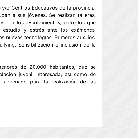
 y/o Centros Educativos de la provincia,
an a sus jóvenes. Se realizan talleres,
os por los ayuntamientos, entre los que
e estudio y estrés ante los exámenes,
s nuevas tecnologías, Primeros auxilios,
llying, Sensibilización e inclusión de la
menores de 20.000 habitantes, que se
blación juvenil interesada, así como de
o adecuado para la realización de las