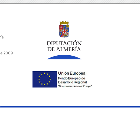
a
ría
de 2009