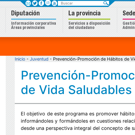
Buscar
Diputación
La provincia
Sede
Información corporativa
Servicios a disposición
Gestió
Áreas provinciales
del ciudadano
Admini
Inicio
-
Juventud
- Prevención-Promoción de Hábitos de V
Prevención-Promoc
de Vida Saludables
El objetivo de este programa es promover hábitos
informándoles y formándoles en cuestiones relaci
desde una perspectiva integral del concepto de s