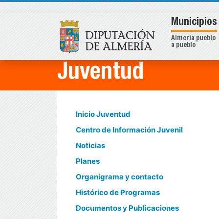
Municipios
Almería pueblo
a pueblo
Juventud
Inicio Juventud
Centro de Información Juvenil
Noticias
Planes
Organigrama y contacto
Histórico de Programas
Documentos y Publicaciones