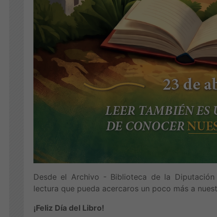
Desde el Archivo - Biblioteca de la Diputació
lectura que pueda acercaros un poco más a nuest
¡Feliz Día del Libro!