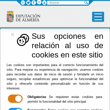
Buscar
×
Diputación
Sus opciones en
relación al uso de
Menú Diputación
cookies en este sitio
Inicio
-
Diputación
- Lorena del Mar Nieto Martínez
Las cookies son importantes para el correcto funcionamiento del
sitio. Para mejorar su experiencia de navegación, usamos cookies
para recordar sus datos de inicio de sesión y brindarle un inicio
seguro, recopilar estadísticas para optimizar la funcionalidad del
sitio y ofrecerle contenido personalizado en función de sus
intereses.
Obligatorias
Se requieren estas cookies para
permitir la funcionalidad del sitio principal.