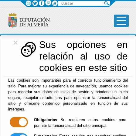
Buscar
×
Diputación
Sus opciones en
relación al uso de
Menú Diputación
cookies en este sitio
Inicio
-
Diputación
- Diego Castaño Ramos
Las cookies son importantes para el correcto funcionamiento del
sitio. Para mejorar su experiencia de navegación, usamos cookies
para recordar sus datos de inicio de sesión y brindarle un inicio
seguro, recopilar estadísticas para optimizar la funcionalidad del
sitio y ofrecerle contenido personalizado en función de sus
intereses.
Obligatorias
Se requieren estas cookies para
permitir la funcionalidad del sitio principal.