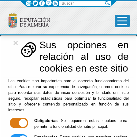
Buscar
×
Diputación
Sus opciones en
relación al uso de
Menú Diputación
cookies en este sitio
Inicio
-
Diputación
- Política de Privacidad
Las cookies son importantes para el correcto funcionamiento del
sitio. Para mejorar su experiencia de navegación, usamos cookies
Política de
para recordar sus datos de inicio de sesión y brindarle un inicio
seguro, recopilar estadísticas para optimizar la funcionalidad del
Privacidad
sitio y ofrecerle contenido personalizado en función de sus
intereses.
Obligatorias
Se requieren estas cookies para
permitir la funcionalidad del sitio principal.