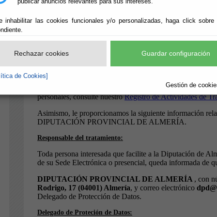
publicar anuncios relevantes para sus intereses.
e inhabilitar las cookies funcionales y/o personalizadas, haga click sobre
ndiente.
Rechazar cookies
Guardar configuración
lítica de Cookies]
Gestión de cookies