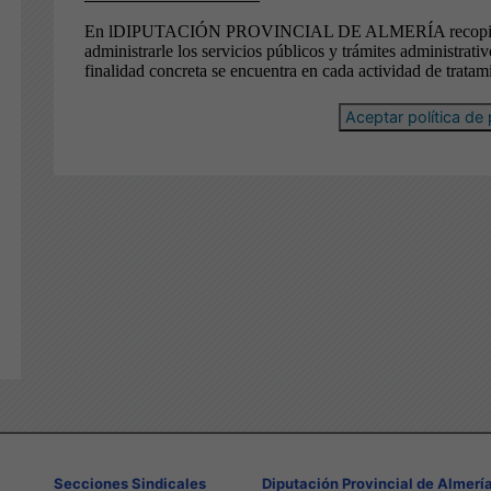
Aceptar política de 
Secciones Sindicales
Diputación Provincial de Almerí