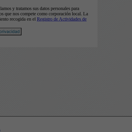
privacidad
a