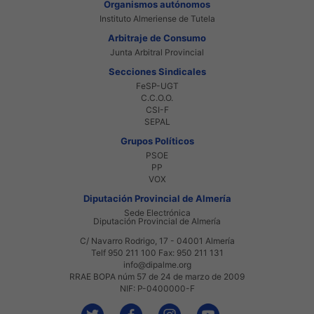
Organismos autónomos
Instituto Almeriense de Tutela
Arbitraje de Consumo
Junta Arbitral Provincial
Secciones Sindicales
FeSP-UGT
C.C.O.O.
CSI-F
SEPAL
Grupos Políticos
PSOE
PP
VOX
Diputación Provincial de Almería
Sede Electrónica
Diputación Provincial de Almería
C/ Navarro Rodrigo, 17 - 04001 Almería
Telf 950 211 100 Fax: 950 211 131
info@dipalme.org
RRAE BOPA núm 57 de 24 de marzo de 2009
NIF: P-0400000-F