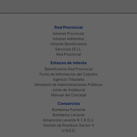
Red Provincial
Intranet Provincial
Intranet Adheridos
Intranet Beneficiarios
Servicios EE.LL.
Red Provincial
Enlaces de interés
Beneficiarios Red Provincial
Punto de Informacion del Catastro
Agencia Tributaria
Ministerio de Administraciones Públicas
Junta de Andalucia
Manual del Concejal
Consorcios
Bomberos Poniente
Bomberos Levante
Almanzora Levante R.T.R.S.U.
Gestión de Residuos Sector-II
U.N.E.D.