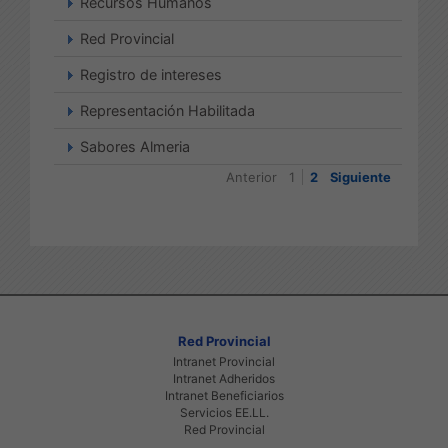
Recursos Humanos
Red Provincial
Registro de intereses
Representación Habilitada
Sabores Almeria
Anterior
1
2
Siguiente
Red Provincial
Intranet Provincial
Intranet Adheridos
Intranet Beneficiarios
Servicios EE.LL.
Red Provincial