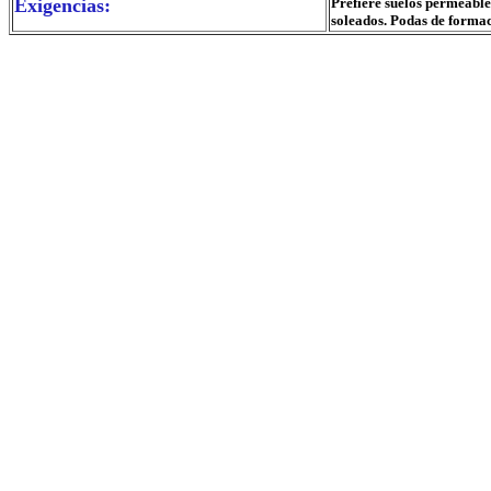
Exigencias:
Prefiere suelos permeables
soleados. Podas de forma