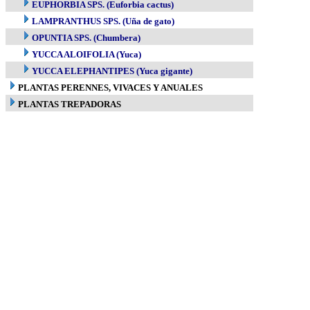
EUPHORBIA SPS. (Euforbia cactus)
LAMPRANTHUS SPS. (Uña de gato)
OPUNTIA SPS. (Chumbera)
YUCCA ALOIFOLIA (Yuca)
YUCCA ELEPHANTIPES (Yuca gigante)
PLANTAS PERENNES, VIVACES Y ANUALES
PLANTAS TREPADORAS