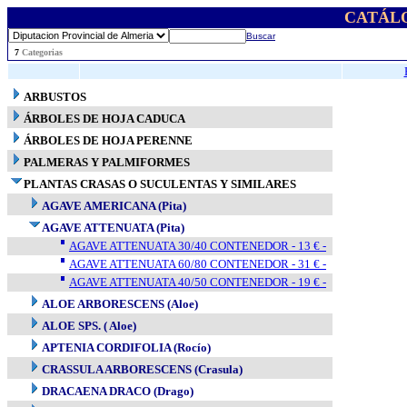
CATÁL
Buscar
..
7
Categorias
ARBUSTOS
ÁRBOLES DE HOJA CADUCA
ÁRBOLES DE HOJA PERENNE
PALMERAS Y PALMIFORMES
PLANTAS CRASAS O SUCULENTAS Y SIMILARES
AGAVE AMERICANA (Pita)
AGAVE ATTENUATA (Pita)
AGAVE ATTENUATA 30/40 CONTENEDOR - 13 € -
AGAVE ATTENUATA 60/80 CONTENEDOR - 31 € -
AGAVE ATTENUATA 40/50 CONTENEDOR - 19 € -
ALOE ARBORESCENS (Aloe)
ALOE SPS. ( Aloe)
APTENIA CORDIFOLIA (Rocío)
CRASSULA ARBORESCENS (Crasula)
DRACAENA DRACO (Drago)