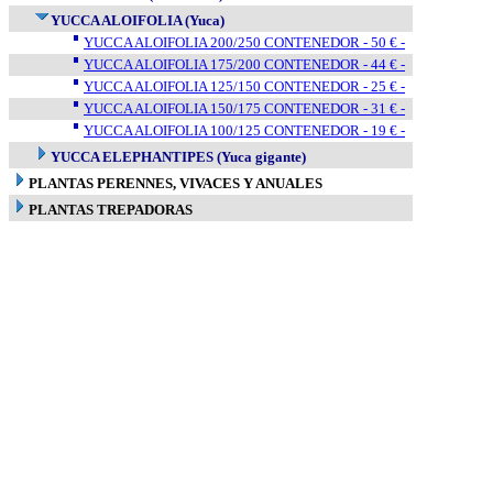
YUCCA ALOIFOLIA (Yuca)
YUCCA ALOIFOLIA 200/250 CONTENEDOR - 50 € -
YUCCA ALOIFOLIA 175/200 CONTENEDOR - 44 € -
YUCCA ALOIFOLIA 125/150 CONTENEDOR - 25 € -
YUCCA ALOIFOLIA 150/175 CONTENEDOR - 31 € -
YUCCA ALOIFOLIA 100/125 CONTENEDOR - 19 € -
YUCCA ELEPHANTIPES (Yuca gigante)
PLANTAS PERENNES, VIVACES Y ANUALES
PLANTAS TREPADORAS