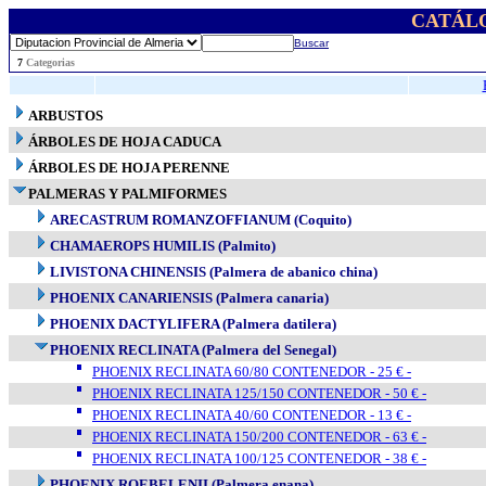
CATÁL
Buscar
..
7
Categorias
ARBUSTOS
ÁRBOLES DE HOJA CADUCA
ÁRBOLES DE HOJA PERENNE
PALMERAS Y PALMIFORMES
ARECASTRUM ROMANZOFFIANUM (Coquito)
CHAMAEROPS HUMILIS (Palmito)
LIVISTONA CHINENSIS (Palmera de abanico china)
PHOENIX CANARIENSIS (Palmera canaria)
PHOENIX DACTYLIFERA (Palmera datilera)
PHOENIX RECLINATA (Palmera del Senegal)
PHOENIX RECLINATA 60/80 CONTENEDOR - 25 € -
PHOENIX RECLINATA 125/150 CONTENEDOR - 50 € -
PHOENIX RECLINATA 40/60 CONTENEDOR - 13 € -
PHOENIX RECLINATA 150/200 CONTENEDOR - 63 € -
PHOENIX RECLINATA 100/125 CONTENEDOR - 38 € -
PHOENIX ROEBELENII (Palmera enana)