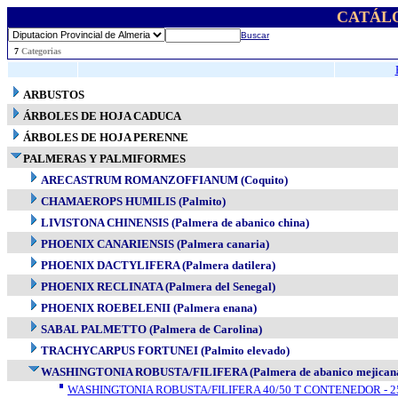
CATÁL
Buscar
..
7
Categorias
ARBUSTOS
ÁRBOLES DE HOJA CADUCA
ÁRBOLES DE HOJA PERENNE
PALMERAS Y PALMIFORMES
ARECASTRUM ROMANZOFFIANUM (Coquito)
CHAMAEROPS HUMILIS (Palmito)
LIVISTONA CHINENSIS (Palmera de abanico china)
PHOENIX CANARIENSIS (Palmera canaria)
PHOENIX DACTYLIFERA (Palmera datilera)
PHOENIX RECLINATA (Palmera del Senegal)
PHOENIX ROEBELENII (Palmera enana)
SABAL PALMETTO (Palmera de Carolina)
TRACHYCARPUS FORTUNEI (Palmito elevado)
WASHINGTONIA ROBUSTA/FILIFERA (Palmera de abanico mejican
WASHINGTONIA ROBUSTA/FILIFERA 40/50 T CONTENEDOR - 25