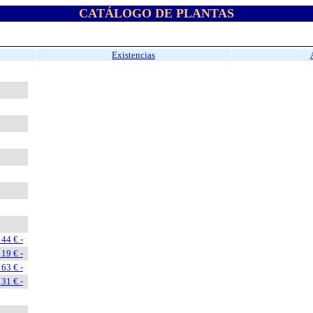
CATÁLOGO DE PLANTAS
Existencias
4 € -
9 € -
3 € -
1 € -