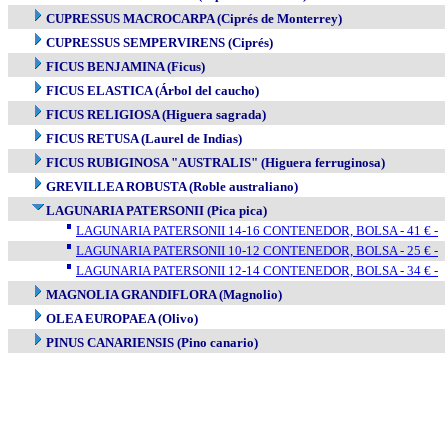
CUPRESSUS MACROCARPA (Ciprés de Monterrey)
CUPRESSUS SEMPERVIRENS (Ciprés)
FICUS BENJAMINA (Ficus)
FICUS ELASTICA (Árbol del caucho)
FICUS RELIGIOSA (Higuera sagrada)
FICUS RETUSA (Laurel de Indias)
FICUS RUBIGINOSA "AUSTRALIS" (Higuera ferruginosa)
GREVILLEA ROBUSTA (Roble australiano)
LAGUNARIA PATERSONII (Pica pica)
LAGUNARIA PATERSONII 14-16 CONTENEDOR, BOLSA - 41 € -
LAGUNARIA PATERSONII 10-12 CONTENEDOR, BOLSA - 25 € -
LAGUNARIA PATERSONII 12-14 CONTENEDOR, BOLSA - 34 € -
MAGNOLIA GRANDIFLORA (Magnolio)
OLEA EUROPAEA (Olivo)
PINUS CANARIENSIS (Pino canario)