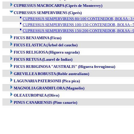
CUPRESSUS MACROCARPA (Ciprés de Monterrey)
CUPRESSUS SEMPERVIRENS (Ciprés)
CUPRESSUS SEMPERVIRENS 80/100 CONTENEDOR, BOLSA - 3 €
CUPRESSUS SEMPERVIRENS 100/150 CONTENEDOR, BOLSA - 5 
CUPRESSUS SEMPERVIRENS 150/200 CONTENEDOR, BOLSA - 9 
FICUS BENJAMINA (Ficus)
FICUS ELASTICA (Árbol del caucho)
FICUS RELIGIOSA (Higuera sagrada)
FICUS RETUSA (Laurel de Indias)
FICUS RUBIGINOSA "AUSTRALIS" (Higuera ferruginosa)
GREVILLEA ROBUSTA (Roble australiano)
LAGUNARIA PATERSONII (Pica pica)
MAGNOLIA GRANDIFLORA (Magnolio)
OLEA EUROPAEA (Olivo)
PINUS CANARIENSIS (Pino canario)