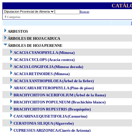
CATÁL
Buscar
..
7
Categorias
ARBUSTOS
ÁRBOLES DE HOJA CADUCA
ÁRBOLES DE HOJA PERENNE
ACACIA CYANOPHYLLA (Mimosa)
ACACIA CYCLOPS (Acacia costera)
ACACIA LONGIFOLIA (Mimosa dorada)
ACACIA RETINOIDES (Mimosa)
ACACIA XANTHOPHLOEA (Árbol de la fiebre)
ARAUCARIA HETEROPHYLLA (Pino de pisos)
BRACHYCHITON ACERIFOLIUM (Árbol de la llama)
BRACHYCHITON POPULNEUM (Brachichito blanco)
BRACHYCHITON RUPESTRIS (Braquiquito)
CASUARINA EQUISETIFOLIA (Casuarina)
CERATONIA SILIQUA (Algarrobo)
CUPRESSUS ARIZONICA (Ciprés de Arizona)