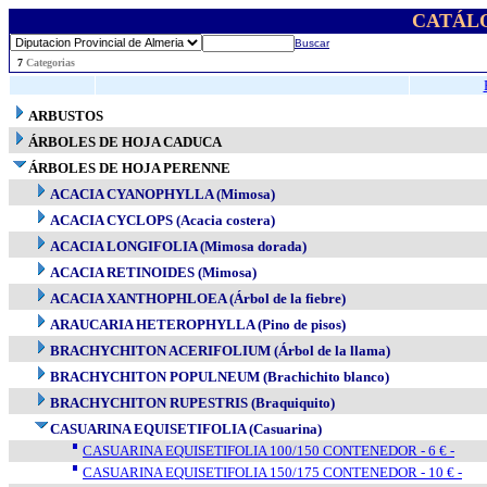
CATÁL
Buscar
..
7
Categorias
ARBUSTOS
ÁRBOLES DE HOJA CADUCA
ÁRBOLES DE HOJA PERENNE
ACACIA CYANOPHYLLA (Mimosa)
ACACIA CYCLOPS (Acacia costera)
ACACIA LONGIFOLIA (Mimosa dorada)
ACACIA RETINOIDES (Mimosa)
ACACIA XANTHOPHLOEA (Árbol de la fiebre)
ARAUCARIA HETEROPHYLLA (Pino de pisos)
BRACHYCHITON ACERIFOLIUM (Árbol de la llama)
BRACHYCHITON POPULNEUM (Brachichito blanco)
BRACHYCHITON RUPESTRIS (Braquiquito)
CASUARINA EQUISETIFOLIA (Casuarina)
CASUARINA EQUISETIFOLIA 100/150 CONTENEDOR - 6 € -
CASUARINA EQUISETIFOLIA 150/175 CONTENEDOR - 10 € -