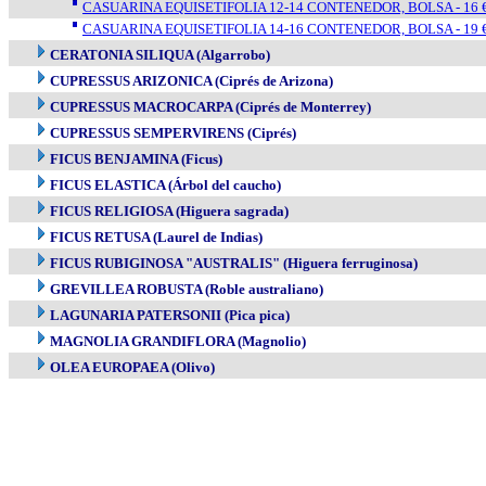
CASUARINA EQUISETIFOLIA 12-14 CONTENEDOR, BOLSA - 16 €
CASUARINA EQUISETIFOLIA 14-16 CONTENEDOR, BOLSA - 19 €
CERATONIA SILIQUA (Algarrobo)
CUPRESSUS ARIZONICA (Ciprés de Arizona)
CUPRESSUS MACROCARPA (Ciprés de Monterrey)
CUPRESSUS SEMPERVIRENS (Ciprés)
FICUS BENJAMINA (Ficus)
FICUS ELASTICA (Árbol del caucho)
FICUS RELIGIOSA (Higuera sagrada)
FICUS RETUSA (Laurel de Indias)
FICUS RUBIGINOSA "AUSTRALIS" (Higuera ferruginosa)
GREVILLEA ROBUSTA (Roble australiano)
LAGUNARIA PATERSONII (Pica pica)
MAGNOLIA GRANDIFLORA (Magnolio)
OLEA EUROPAEA (Olivo)