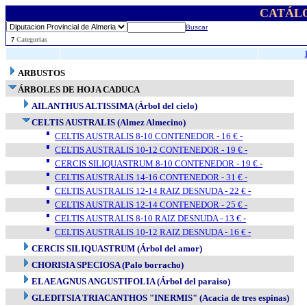
CATÁL
Buscar
..
7
Categorias
ARBUSTOS
ÁRBOLES DE HOJA CADUCA
AILANTHUS ALTISSIMA (Árbol del cielo)
CELTIS AUSTRALIS (Almez Almecino)
CELTIS AUSTRALIS 8-10 CONTENEDOR - 16 € -
CELTIS AUSTRALIS 10-12 CONTENEDOR - 19 € -
CERCIS SILIQUASTRUM 8-10 CONTENEDOR - 19 € -
CELTIS AUSTRALIS 14-16 CONTENEDOR - 31 € -
CELTIS AUSTRALIS 12-14 RAIZ DESNUDA - 22 € -
CELTIS AUSTRALIS 12-14 CONTENEDOR - 25 € -
CELTIS AUSTRALIS 8-10 RAIZ DESNUDA - 13 € -
CELTIS AUSTRALIS 10-12 RAIZ DESNUDA - 16 € -
CERCIS SILIQUASTRUM (Árbol del amor)
CHORISIA SPECIOSA (Palo borracho)
ELAEAGNUS ANGUSTIFOLIA (Árbol del paraiso)
GLEDITSIA TRIACANTHOS "INERMIS" (Acacia de tres espinas)