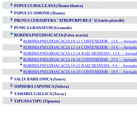
POPULUS BOLLEANA (Álamo blanco)
POPULUS SIMONII (Álamo)
PRUNUS CERASIFERA "ATROPURPUREA" (Ciruelo pisardii)
PUNICA GRANATUM (Granado)
ROBINIA PSEUDOACACIA (Falsa acacia)
ROBINIA PSEUDOACACIA 10-12 CONTENEDOR - 13 € - - Agotad
ROBINIA PSEUDOACACIA 12-14 CONTENEDOR - 16 € - - Agotad
ROBINIA PSEUDOACACIA 12-14 RAIZ DESNUDA - 13 € - - Agota
ROBINIA PSEUDOACACIA 16-18 CONTENEDOR - 25 € - - Agotad
ROBINIA PSEUDOACACIA 10-12 RAIZ DESNUDA - 9 € - - Agotado
ROBINIA PSEUDOACACIA 14-16 CONTENEDOR - 19 € - - Agotad
SALIX BABILONICA (Sauce)
SOPHORA JAPONICA (Sófora)
TAMARIX GALLICA (Taray)
TIPUANA TIPU (Tipuana)