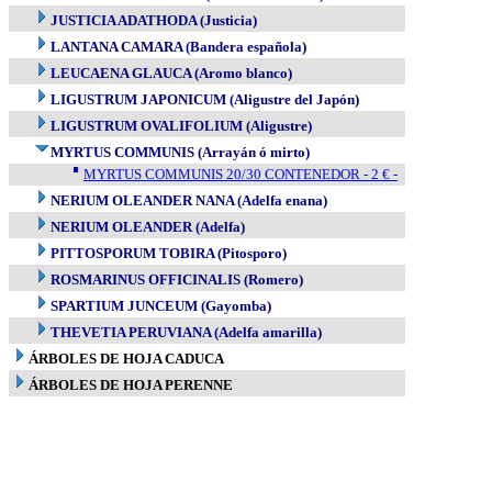
JUSTICIA ADATHODA (Justicia)
LANTANA CAMARA (Bandera española)
LEUCAENA GLAUCA (Aromo blanco)
LIGUSTRUM JAPONICUM (Aligustre del Japón)
LIGUSTRUM OVALIFOLIUM (Aligustre)
MYRTUS COMMUNIS (Arrayán ó mirto)
MYRTUS COMMUNIS 20/30 CONTENEDOR - 2 € -
NERIUM OLEANDER NANA (Adelfa enana)
NERIUM OLEANDER (Adelfa)
PITTOSPORUM TOBIRA (Pitosporo)
ROSMARINUS OFFICINALIS (Romero)
SPARTIUM JUNCEUM (Gayomba)
THEVETIA PERUVIANA (Adelfa amarilla)
ÁRBOLES DE HOJA CADUCA
ÁRBOLES DE HOJA PERENNE