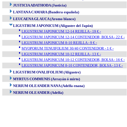
JUSTICIA ADATHODA (Justicia)
LANTANA CAMARA (Bandera española)
LEUCAENA GLAUCA (Aromo blanco)
LIGUSTRUM JAPONICUM (Aligustre del Japón)
LIGUSTRUM JAPONICUM 12-14 REJILLA - 19 € -
LIGUSTRUM JAPONICUM 12-14 CONTENEDOR, BOLSA - 22 € -
LIGUSTRUM JAPONICUM 8-10 REJILLA - 9 € -
MYOPORUM TENUIFOLIUM 30/40 CONTENEDOR - 1 € -
LIGUSTRUM JAPONICUM 10-12 REJILLA - 13 € -
LIGUSTRUM JAPONICUM 10-12 CONTENEDOR, BOLSA - 16 € -
LIGUSTRUM JAPONICUM 8-10 CONTENEDOR, BOLSA - 13 € -
LIGUSTRUM OVALIFOLIUM (Aligustre)
MYRTUS COMMUNIS (Arrayán ó mirto)
NERIUM OLEANDER NANA (Adelfa enana)
NERIUM OLEANDER (Adelfa)