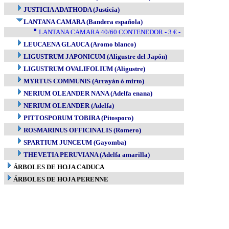
JUSTICIA ADATHODA (Justicia)
LANTANA CAMARA (Bandera española)
LANTANA CAMARA 40/60 CONTENEDOR - 3 € -
LEUCAENA GLAUCA (Aromo blanco)
LIGUSTRUM JAPONICUM (Aligustre del Japón)
LIGUSTRUM OVALIFOLIUM (Aligustre)
MYRTUS COMMUNIS (Arrayán ó mirto)
NERIUM OLEANDER NANA (Adelfa enana)
NERIUM OLEANDER (Adelfa)
PITTOSPORUM TOBIRA (Pitosporo)
ROSMARINUS OFFICINALIS (Romero)
SPARTIUM JUNCEUM (Gayomba)
THEVETIA PERUVIANA (Adelfa amarilla)
ÁRBOLES DE HOJA CADUCA
ÁRBOLES DE HOJA PERENNE