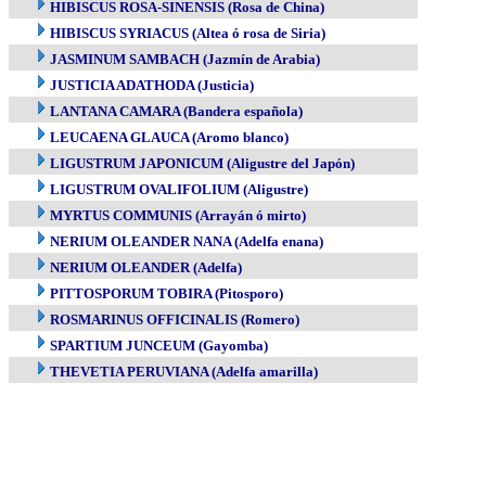
HIBISCUS ROSA-SINENSIS (Rosa de China)
HIBISCUS SYRIACUS (Altea ó rosa de Siria)
JASMINUM SAMBACH (Jazmín de Arabia)
JUSTICIA ADATHODA (Justicia)
LANTANA CAMARA (Bandera española)
LEUCAENA GLAUCA (Aromo blanco)
LIGUSTRUM JAPONICUM (Aligustre del Japón)
LIGUSTRUM OVALIFOLIUM (Aligustre)
MYRTUS COMMUNIS (Arrayán ó mirto)
NERIUM OLEANDER NANA (Adelfa enana)
NERIUM OLEANDER (Adelfa)
PITTOSPORUM TOBIRA (Pitosporo)
ROSMARINUS OFFICINALIS (Romero)
SPARTIUM JUNCEUM (Gayomba)
THEVETIA PERUVIANA (Adelfa amarilla)