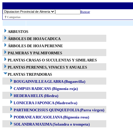
Buscar
..
7
Categorias
ARBUSTOS
ÁRBOLES DE HOJA CADUCA
ÁRBOLES DE HOJA PERENNE
PALMERAS Y PALMIFORMES
PLANTAS CRASAS O SUCULENTAS Y SIMILARES
PLANTAS PERENNES, VIVACES Y ANUALES
PLANTAS TREPADORAS
BOUGAINVILLEA GLABRA (Buganvilla)
CAMPSIS RADICANS (Bignonia roja)
HEDERA HELIX (Hiedra)
LONICERA JAPONICA (Madreselva)
PARTHENOCISSUS QUINQUEFOLIA (Parra virgen)
PODRANEA RICASOLIANA (Bignonia rosa)
SOLANDRA MAXIMA (Solandra o trompeta)