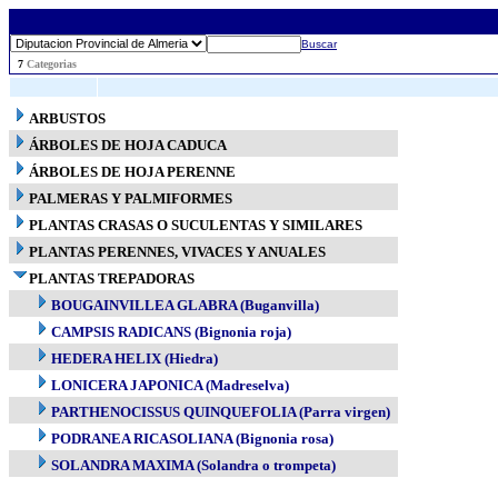
Buscar
..
7
Categorias
ARBUSTOS
ÁRBOLES DE HOJA CADUCA
ÁRBOLES DE HOJA PERENNE
PALMERAS Y PALMIFORMES
PLANTAS CRASAS O SUCULENTAS Y SIMILARES
PLANTAS PERENNES, VIVACES Y ANUALES
PLANTAS TREPADORAS
BOUGAINVILLEA GLABRA (Buganvilla)
CAMPSIS RADICANS (Bignonia roja)
HEDERA HELIX (Hiedra)
LONICERA JAPONICA (Madreselva)
PARTHENOCISSUS QUINQUEFOLIA (Parra virgen)
PODRANEA RICASOLIANA (Bignonia rosa)
SOLANDRA MAXIMA (Solandra o trompeta)