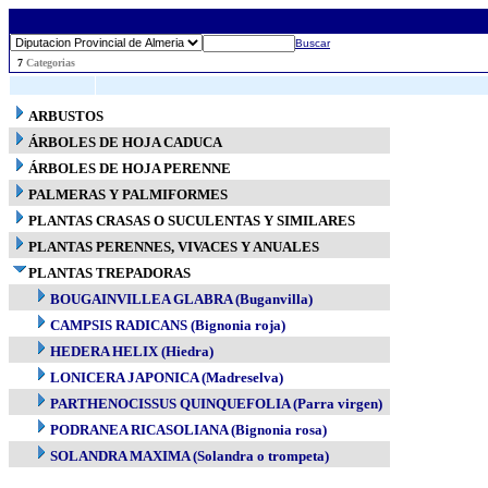
Buscar
..
7
Categorias
ARBUSTOS
ÁRBOLES DE HOJA CADUCA
ÁRBOLES DE HOJA PERENNE
PALMERAS Y PALMIFORMES
PLANTAS CRASAS O SUCULENTAS Y SIMILARES
PLANTAS PERENNES, VIVACES Y ANUALES
PLANTAS TREPADORAS
BOUGAINVILLEA GLABRA (Buganvilla)
CAMPSIS RADICANS (Bignonia roja)
HEDERA HELIX (Hiedra)
LONICERA JAPONICA (Madreselva)
PARTHENOCISSUS QUINQUEFOLIA (Parra virgen)
PODRANEA RICASOLIANA (Bignonia rosa)
SOLANDRA MAXIMA (Solandra o trompeta)