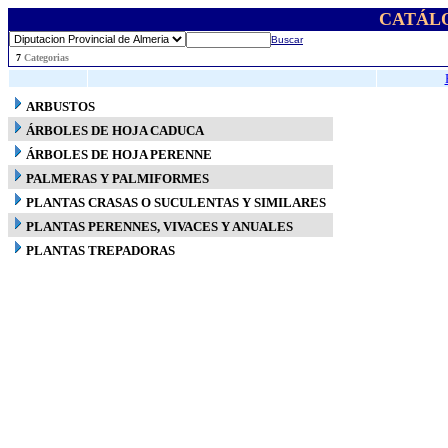
CATÁL
Buscar
..
7
Categorias
ARBUSTOS
ÁRBOLES DE HOJA CADUCA
ÁRBOLES DE HOJA PERENNE
PALMERAS Y PALMIFORMES
PLANTAS CRASAS O SUCULENTAS Y SIMILARES
PLANTAS PERENNES, VIVACES Y ANUALES
PLANTAS TREPADORAS