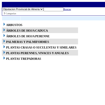
Buscar
..
7
Categorias
ARBUSTOS
ÁRBOLES DE HOJA CADUCA
ÁRBOLES DE HOJA PERENNE
PALMERAS Y PALMIFORMES
PLANTAS CRASAS O SUCULENTAS Y SIMILARES
PLANTAS PERENNES, VIVACES Y ANUALES
PLANTAS TREPADORAS