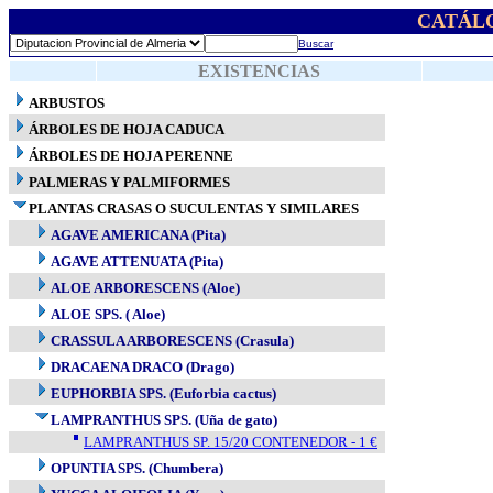
CATÁL
Buscar
EXISTENCIAS
ARBUSTOS
ÁRBOLES DE HOJA CADUCA
ÁRBOLES DE HOJA PERENNE
PALMERAS Y PALMIFORMES
PLANTAS CRASAS O SUCULENTAS Y SIMILARES
AGAVE AMERICANA (Pita)
AGAVE ATTENUATA (Pita)
ALOE ARBORESCENS (Aloe)
ALOE SPS. ( Aloe)
CRASSULA ARBORESCENS (Crasula)
DRACAENA DRACO (Drago)
EUPHORBIA SPS. (Euforbia cactus)
LAMPRANTHUS SPS. (Uña de gato)
LAMPRANTHUS SP. 15/20 CONTENEDOR - 1 €
OPUNTIA SPS. (Chumbera)