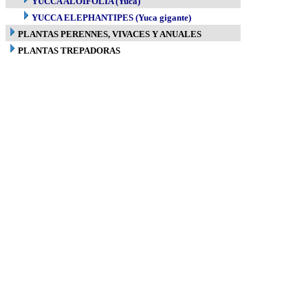
YUCCA ALOIFOLIA (Yuca)
YUCCA ELEPHANTIPES (Yuca gigante)
PLANTAS PERENNES, VIVACES Y ANUALES
PLANTAS TREPADORAS