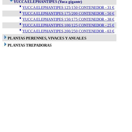
YUCCA ELEPHANTIPES (Yuca gigante)
YUCCA ELEPHANTIPES 125/150 CONTENEDOR - 31 €
YUCCA ELEPHANTIPES 175/200 CONTENEDOR - 50 €
YUCCA ELEPHANTIPES 150/175 CONTENEDOR - 38 €
YUCCA ELEPHANTIPES 100/125 CONTENEDOR - 25 €
YUCCA ELEPHANTIPES 200/250 CONTENEDOR - 63 €
PLANTAS PERENNES, VIVACES Y ANUALES
PLANTAS TREPADORAS