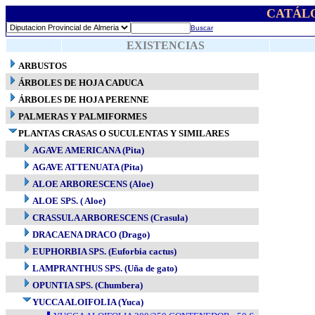
CATÁL
Buscar
EXISTENCIAS
ARBUSTOS
ÁRBOLES DE HOJA CADUCA
ÁRBOLES DE HOJA PERENNE
PALMERAS Y PALMIFORMES
PLANTAS CRASAS O SUCULENTAS Y SIMILARES
AGAVE AMERICANA (Pita)
AGAVE ATTENUATA (Pita)
ALOE ARBORESCENS (Aloe)
ALOE SPS. ( Aloe)
CRASSULA ARBORESCENS (Crasula)
DRACAENA DRACO (Drago)
EUPHORBIA SPS. (Euforbia cactus)
LAMPRANTHUS SPS. (Uña de gato)
OPUNTIA SPS. (Chumbera)
YUCCA ALOIFOLIA (Yuca)