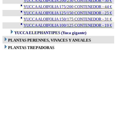
YUCCA ALOIFOLIA 200/250 CONTENEDOR - 50 €
YUCCA ALOIFOLIA 175/200 CONTENEDOR - 44 €
YUCCA ALOIFOLIA 125/150 CONTENEDOR - 25 €
YUCCA ALOIFOLIA 150/175 CONTENEDOR - 31 €
YUCCA ALOIFOLIA 100/125 CONTENEDOR - 19 €
YUCCA ELEPHANTIPES (Yuca gigante)
PLANTAS PERENNES, VIVACES Y ANUALES
PLANTAS TREPADORAS