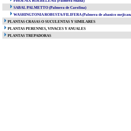
PHOENIX ROEBELENII (Palmera enana)
SABAL PALMETTO (Palmera de Carolina)
WASHINGTONIA ROBUSTA/FILIFERA (Palmera de abanico mejican
PLANTAS CRASAS O SUCULENTAS Y SIMILARES
PLANTAS PERENNES, VIVACES Y ANUALES
PLANTAS TREPADORAS