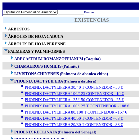
Buscar
EXISTENCIAS
ARBUSTOS
ÁRBOLES DE HOJA CADUCA
ÁRBOLES DE HOJA PERENNE
PALMERAS Y PALMIFORMES
ARECASTRUM ROMANZOFFIANUM (Coquito)
CHAMAEROPS HUMILIS (Palmito)
LIVISTONA CHINENSIS (Palmera de abanico china)
PHOENIX DACTYLIFERA (Palmera datilera)
PHOENIX DACTYLIFERA 30/40 T CONTENEDOR - 50 €
PHOENIX DACTYLIFERA 100/125 CONTENEDOR - 19 €
PHOENIX DACTYLIFERA 125/150 CONTENEDOR - 25 €
PHOENIX DACTYLIFERA 100/125 T CONTENEDOR - 188 €
PHOENIX DACTYLIFERA 80/100 T CONTENEDOR - 157 €
PHOENIX DACTYLIFERA 40/50 T CONTENEDOR - 63 €
PHOENIX DACTYLIFERA 20/30 T CONTENEDOR - 38 €
PHOENIX RECLINATA (Palmera del Senegal)