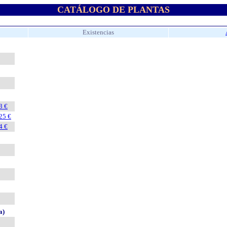
CATÁLOGO DE PLANTAS
Existencias
 €
5 €
 €
a)