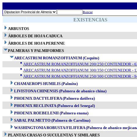
Buscar
EXISTENCIAS
ARBUSTOS
ÁRBOLES DE HOJA CADUCA
ÁRBOLES DE HOJA PERENNE
PALMERAS Y PALMIFORMES
ARECASTRUM ROMANZOFFIANUM (Coquito)
ARECASTRUM ROMANZOFFIANUM 200/250 CONTENEDOR - 63
ARECASTRUM ROMANZOFFIANUM 300/350 CONTENEDOR - 12
ARECASTRUM ROMANZOFFIANUM 250/300 CONTENEDOR - 94
CHAMAEROPS HUMILIS (Palmito)
LIVISTONA CHINENSIS (Palmera de abanico china)
PHOENIX DACTYLIFERA (Palmera datilera)
PHOENIX RECLINATA (Palmera del Senegal)
PHOENIX ROEBELENII (Palmera enana)
SABAL PALMETTO (Palmera de Carolina)
WASHINGTONIA ROBUSTA/FILIFERA (Palmera de abanico mejican
PLANTAS CRASAS O SUCULENTAS Y SIMILARES