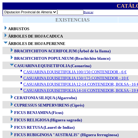
CATÁL
Buscar
EXISTENCIAS
ARBUSTOS
ÁRBOLES DE HOJA CADUCA
ÁRBOLES DE HOJA PERENNE
BRACHYCHITON ACERIFOLIUM (Árbol de la llama)
BRACHYCHITON POPULNEUM (Brachichito blanco)
CASUARINA EQUISETIFOLIA (Casuarina)
CASUARINA EQUISETIFOLIA 100/150 CONTENEDOR - 6 €
CASUARINA EQUISETIFOLIA 150/175 CONTENEDOR - 10 €
CASUARINA EQUISETIFOLIA 12-14 CONTENEDOR, BOLSA - 16 
CASUARINA EQUISETIFOLIA 14-16 CONTENEDOR, BOLSA - 19 
CERATONIA SILIQUA (Algarrobo)
CUPRESSUS SEMPERVIRENS (Ciprés)
FICUS BENJAMINA (Ficus)
FICUS RELIGIOSA (Higuera sagrada)
FICUS RETUSA (Laurel de Indias)
FICUS RUBIGINOSA "AUSTRALIS" (Higuera ferruginosa)