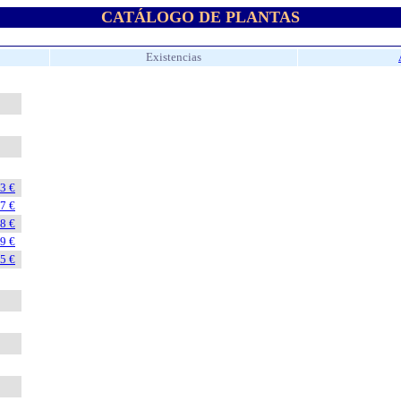
CATÁLOGO DE PLANTAS
Existencias
3 €
7 €
8 €
9 €
5 €