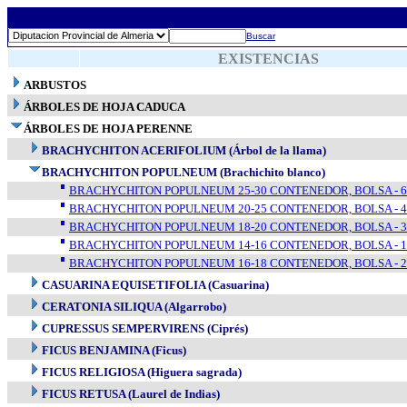
Buscar
EXISTENCIAS
ARBUSTOS
ÁRBOLES DE HOJA CADUCA
ÁRBOLES DE HOJA PERENNE
BRACHYCHITON ACERIFOLIUM (Árbol de la llama)
BRACHYCHITON POPULNEUM (Brachichito blanco)
BRACHYCHITON POPULNEUM 25-30 CONTENEDOR, BOLSA - 6
BRACHYCHITON POPULNEUM 20-25 CONTENEDOR, BOLSA - 4
BRACHYCHITON POPULNEUM 18-20 CONTENEDOR, BOLSA - 3
BRACHYCHITON POPULNEUM 14-16 CONTENEDOR, BOLSA - 1
BRACHYCHITON POPULNEUM 16-18 CONTENEDOR, BOLSA - 2
CASUARINA EQUISETIFOLIA (Casuarina)
CERATONIA SILIQUA (Algarrobo)
CUPRESSUS SEMPERVIRENS (Ciprés)
FICUS BENJAMINA (Ficus)
FICUS RELIGIOSA (Higuera sagrada)
FICUS RETUSA (Laurel de Indias)