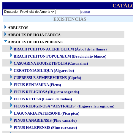
CATÁL
Buscar
EXISTENCIAS
ARBUSTOS
ÁRBOLES DE HOJA CADUCA
ÁRBOLES DE HOJA PERENNE
BRACHYCHITON ACERIFOLIUM (Árbol de la llama)
BRACHYCHITON POPULNEUM (Brachichito blanco)
CASUARINA EQUISETIFOLIA (Casuarina)
CERATONIA SILIQUA (Algarrobo)
CUPRESSUS SEMPERVIRENS (Ciprés)
FICUS BENJAMINA (Ficus)
FICUS RELIGIOSA (Higuera sagrada)
FICUS RETUSA (Laurel de Indias)
FICUS RUBIGINOSA "AUSTRALIS" (Higuera ferruginosa)
LAGUNARIA PATERSONII (Pica pica)
PINUS CANARIENSIS (Pino canario)
PINUS HALEPENSIS (Pino carrasco)