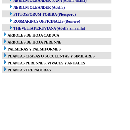
NERIUM OLEANDER NANA (Adelfa enana)
NERIUM OLEANDER (Adelfa)
PITTOSPORUM TOBIRA (Pitosporo)
ROSMARINUS OFFICINALIS (Romero)
THEVETIA PERUVIANA (Adelfa amarilla)
ÁRBOLES DE HOJA CADUCA
ÁRBOLES DE HOJA PERENNE
PALMERAS Y PALMIFORMES
PLANTAS CRASAS O SUCULENTAS Y SIMILARES
PLANTAS PERENNES, VIVACES Y ANUALES
PLANTAS TREPADORAS