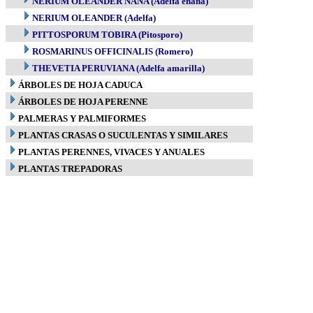
NERIUM OLEANDER NANA (Adelfa enana)
NERIUM OLEANDER (Adelfa)
PITTOSPORUM TOBIRA (Pitosporo)
ROSMARINUS OFFICINALIS (Romero)
THEVETIA PERUVIANA (Adelfa amarilla)
ÁRBOLES DE HOJA CADUCA
ÁRBOLES DE HOJA PERENNE
PALMERAS Y PALMIFORMES
PLANTAS CRASAS O SUCULENTAS Y SIMILARES
PLANTAS PERENNES, VIVACES Y ANUALES
PLANTAS TREPADORAS