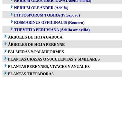
NERIUM OLEANDER NANA (Adelfa enana)
NERIUM OLEANDER (Adelfa)
PITTOSPORUM TOBIRA (Pitosporo)
ROSMARINUS OFFICINALIS (Romero)
THEVETIA PERUVIANA (Adelfa amarilla)
ÁRBOLES DE HOJA CADUCA
ÁRBOLES DE HOJA PERENNE
PALMERAS Y PALMIFORMES
PLANTAS CRASAS O SUCULENTAS Y SIMILARES
PLANTAS PERENNES, VIVACES Y ANUALES
PLANTAS TREPADORAS