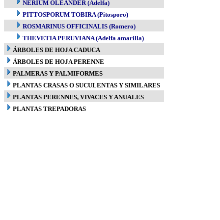
NERIUM OLEANDER (Adelfa)
PITTOSPORUM TOBIRA (Pitosporo)
ROSMARINUS OFFICINALIS (Romero)
THEVETIA PERUVIANA (Adelfa amarilla)
ÁRBOLES DE HOJA CADUCA
ÁRBOLES DE HOJA PERENNE
PALMERAS Y PALMIFORMES
PLANTAS CRASAS O SUCULENTAS Y SIMILARES
PLANTAS PERENNES, VIVACES Y ANUALES
PLANTAS TREPADORAS