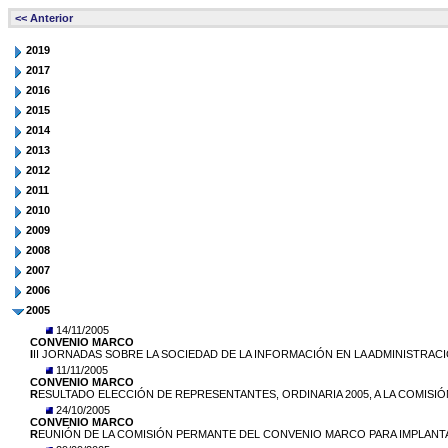
<< Anterior
2019
2017
2016
2015
2014
2013
2012
2011
2010
2009
2008
2007
2006
2005
14/11/2005
CONVENIO MARCO
I
II JORNADAS SOBRE LA SOCIEDAD DE LA INFORMACIÓN EN LA ADMINISTRACI
11/11/2005
CONVENIO MARCO
R
ESULTADO ELECCIÓN DE REPRESENTANTES, ORDINARIA 2005, A LA COMISI
24/10/2005
CONVENIO MARCO
R
EUNIÓN DE LA COMISIÓN PERMANTE DEL CONVENIO MARCO PARA IMPLANTACI