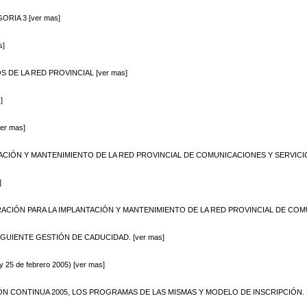
RIA 3 [ver mas]
s]
 DE LA RED PROVINCIAL [ver mas]
]
r mas]
ÓN Y MANTENIMIENTO DE LA RED PROVINCIAL DE COMUNICACIONES Y SERVICIOS D
]
ÓN PARA LA IMPLANTACIÓN Y MANTENIMIENTO DE LA RED PROVINCIAL DE COMUNIC
GUIENTE GESTIÓN DE CADUCIDAD. [ver mas]
 de febrero 2005) [ver mas]
CONTINUA 2005, LOS PROGRAMAS DE LAS MISMAS Y MODELO DE INSCRIPCIÓN. EL 