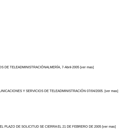
E TELEADMINISTRACIÓNALMERÍA, 7-Abril-2005 [ver mas]
ACIONES Y SERVICIOS DE TELEADMINISTRACIÓN 07/04/2005. [ver mas]
PLAZO DE SOLICITUD SE CIERRA EL 21 DE FEBRERO DE 2005 [ver mas]