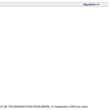
Siguiente >>
E TELEADMINISTRACIÓNALMERÍA, 21-Septiembre-2005 [ver mas]