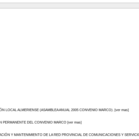
ÓN LOCAL ALMERIENSE (ASAMBLEA ANUAL 2005 CONVENIO MARCO). [ver mas]
ÓN PERMANENTE DEL CONVENIO MARCO [ver mas]
ÓN Y MANTENIMIENTO DE LA RED PROVINCIAL DE COMUNICACIONES Y SERVICIOS D