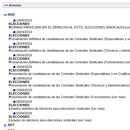
<< Anterior
2019
14/05/2019
ELECCIONES
N
ORMAS PARA EJERCER EL DERECHO AL VOTO. ELECCIONES SINDICALES [ver
26/04/2019
ELECCIONES
P
roclamación definitiva de candidaturas de las Centrales Sindicales (Especialistas y n
26/04/2019
ELECCIONES
P
roclamación definitiva de candidaturas de las Centrales Sindicales (Técnicos y Admin
26/04/2019
ELECCIONES
P
roclamación definitiva de candidaturas de las Centrales Sindicales (Funcionarios) [v
24/04/2019
ELECCIONES
P
resentación de candidaturas de las Centrales Sindicales (Especialistas y no Cualific
24/04/2019
ELECCIONES
P
resentación de candidaturas de las Centrales Sindicales (Técnicos y Administrativos
24/04/2019
ELECCIONES
P
resentación de candidaturas de las Centrales Sindicales (Funcionarios) [ver mas]
09/04/2019
ELECCIONES
L
istados definitivo de electores para elecciones sindicales [ver mas]
02/04/2019
ELECCIONES
L
istados de electores para elecciones sindicales [ver mas]
2017