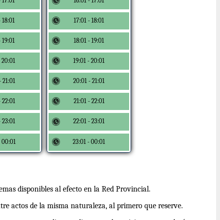
- 17:01
16:01 - 17:01
- 18:01
17:01 - 18:01
- 19:01
18:01 - 19:01
- 20:01
19:01 - 20:01
- 21:01
20:01 - 21:01
- 22:01
21:01 - 22:01
- 23:01
22:01 - 23:01
- 00:01
23:01 - 00:01
emas disponibles al efecto en la Red Provincial.
tre actos de la misma naturaleza, al primero que reserve.