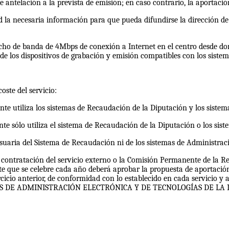
 antelación a la prevista de emisión; en caso contrario, la aportació
dad la necesaria información para que pueda difundirse la dirección de
 de banda de 4Mbps de conexión a Internet en el centro desde donde 
e los dispositivos de grabación y emisión compatibles con los sistem
oste del servicio:
tante utiliza los sistemas de Recaudación de la Diputación y los siste
tante sólo utiliza el sistema de Recaudación de la Diputación o los si
 usuaria del Sistema de Recaudación ni de los sistemas de Administrac
 contratación del servicio externo o la Comisión Permanente de la Re
e que se celebre cada año deberá aprobar la propuesta de aportació
rcicio anterior, de conformidad con lo establecido en cada servicio y ac
S DE ADMINISTRACIÓN ELECTRÓNICA Y DE TECNOLOGÍAS DE LA