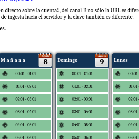
n directo sobre la cuenta5, del canal B no sólo la URL es dife
e ingesta hacia el servidor y la clave también es diferente.
es.
Agosto
Agosto
M a ñ a n a
8
Domingo
9
Lunes
00:01 - 01:01
00:01 - 01:01
00:01 
01:01 - 02:01
01:01 - 02:01
01:01 
02:01 - 03:01
02:01 - 03:01
02:01 
03:01 - 04:01
03:01 - 04:01
03:01 
04:01 - 05:01
04:01 - 05:01
04:01 
05:01 - 06:01
05:01 - 06:01
05:01 