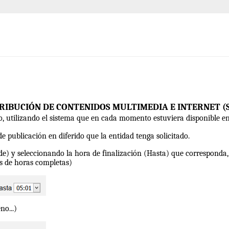
STRIBUCIÓN DE CONTENIDOS MULTIMEDIA E INTERNET 
to, utilizando el sistema que en cada momento estuviera disponible en
e publicación en diferido que la entidad tenga solicitado.
esde) y seleccionando la hora de finalización (Hasta) que corresponda,
os de horas completas)
no...)