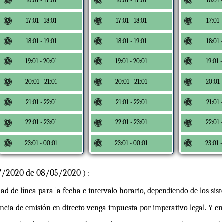
16:01 - 17:01
16:01 - 17:01
16:01 
17:01 - 18:01
17:01 - 18:01
17:01 
18:01 - 19:01
18:01 - 19:01
18:01 
19:01 - 20:01
19:01 - 20:01
19:01 
20:01 - 21:01
20:01 - 21:01
20:01 
21:01 - 22:01
21:01 - 22:01
21:01 
22:01 - 23:01
22:01 - 23:01
22:01 
23:01 - 00:01
23:01 - 00:01
23:01 
17/2020 de 08/05/2020
) :
dad de línea para la fecha e intervalo horario, dependiendo de los sist
encia de emisión en directo venga impuesta por imperativo legal. Y en