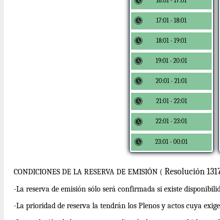
16:01 - 17:01
17:01 - 18:01
18:01 - 19:01
19:01 - 20:01
20:01 - 21:01
21:01 - 22:01
22:01 - 23:01
23:01 - 00:01
Resolución 13
CONDICIONES DE LA RESERVA DE EMISIÓN (
-La reserva de emisión sólo será confirmada si existe disponibili
-La prioridad de reserva la tendrán los Plenos y actos cuya exig