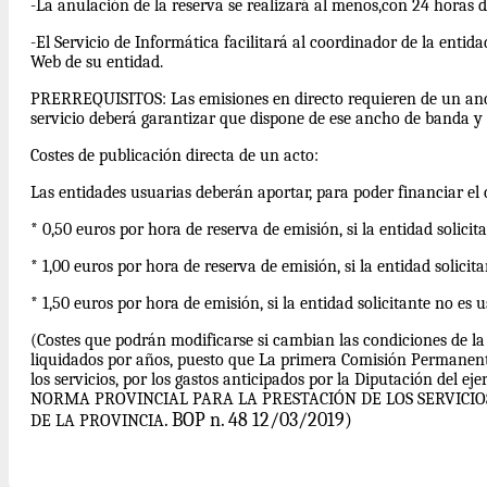
-La anulación de la reserva se realizará al menos,con 24 horas de
-El Servicio de Informática facilitará al coordinador de la enti
Web de su entidad.
PRERREQUISITOS: Las emisiones en directo requieren de un ancho
servicio deberá garantizar que dispone de ese ancho de banda y d
Costes de publicación directa de un acto:
Las entidades usuarias deberán aportar, para poder financiar el c
* 0,50 euros por hora de reserva de emisión, si la entidad solici
* 1,00 euros por hora de reserva de emisión, si la entidad solici
* 1,50 euros por hora de emisión, si la entidad solicitante no es
(Costes que podrán modificarse si cambian las condiciones de la
liquidados por años, puesto que La primera Comisión Permanent
los servicios, por los gastos anticipados por la Diputación del eje
NORMA PROVINCIAL PARA LA PRESTACIÓN DE LOS SERVICIO
. BOP n. 48 12/03/2019)
DE LA PROVINCIA