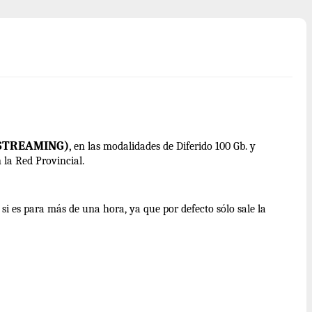
(STREAMING)
,
en las modalidades de Diferido 100 Gb. y
 la Red Provincial.
 si es para más de una hora, ya que por defecto sólo sale la