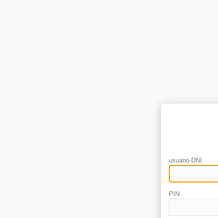
usuario-DNI
PIN